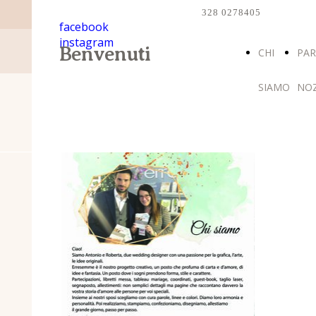
328 0278405
facebook
instagram
Benvenuti
CHI
PAR
SIAMO
NO