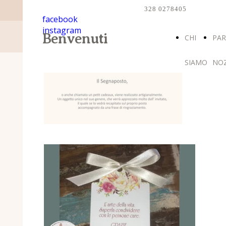
328 0278405
facebook
instagram
Benvenuti
CHI
PAR
SIAMO
NO