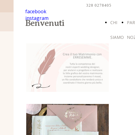
328 0278405
facebook
instagram
Benvenuti
CHI
PAR
SIAMO
NO